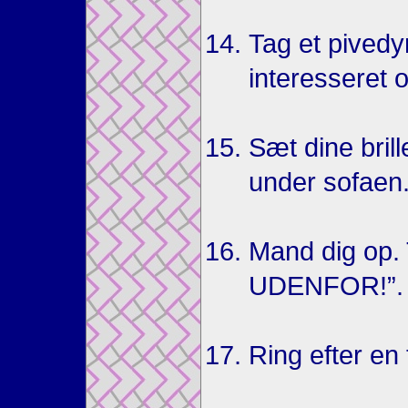
Tag et pivedyr
interesseret o
Sæt dine bril
under sofaen
Mand dig op. 
UDENFOR!”.
Ring efter en