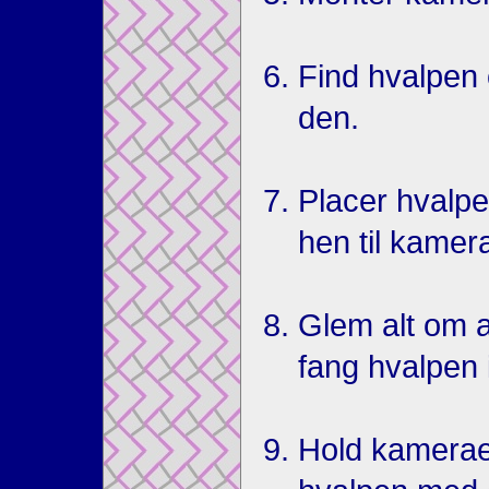
Find hvalpen 
den.
Placer hvalpe
hen til kamer
Glem alt om a
fang hvalpen i
Hold kamerae